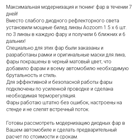
Максимальная модернизация и тюнинг фар в течении 7
дней!
Вместо слабого диодного рефлекторного света
установили мощные билед линзы Aozoom 1.5 x 6 шт.
по 3 линзы в каждую фару и получили 6 ближних и 6
дальних!
Специально для этих фар были заказаны и
разработаны рамки и оригинальные маски для линз,
фары покрашены в черный матовый цвет, что
добавило фарам и всему автомобилю необходимую
брутальность и стиль.
Для эффективной и безопасной работы фары
подключены по усиленной проводке и сделана
необходимая терморегуляция.
Фары работаю штатно без ошибок, настроены на
стенде и не слепят встречный поток.
Готовы рассмотреть модернизацию диодных фар в
Вашем автомобиле и сделать предварительный
расчет по стоимости и срокам.