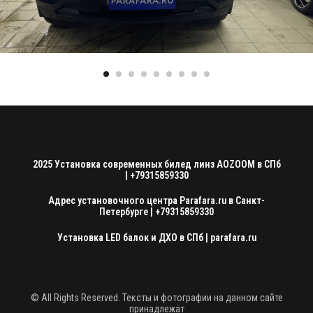
2025 Установка современных билед линз AOZOOM в СПб
| +79315859330
Адрес установочного центра Parafara.ru в Санкт-
Петербурге | +79315859330
Установка LED балок и ДХО в СПб | parafara.ru
© All Rights Reserved. Тексты и фотографии на данном сайте
принадлежат