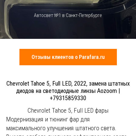
Автосвет №1 в Санкт-Петербурге
Отзывы клиентов о Parafara.ru
Chevrolet Tahoe 5, Full LED, 2022, замена штатных
диодов на светодиодные линзы Aozoom |
+79315859330
Chevrolet Tahoe 5, Full LED фары
Модернизация и тюнинг фар для
максимального улучшения штатного света.