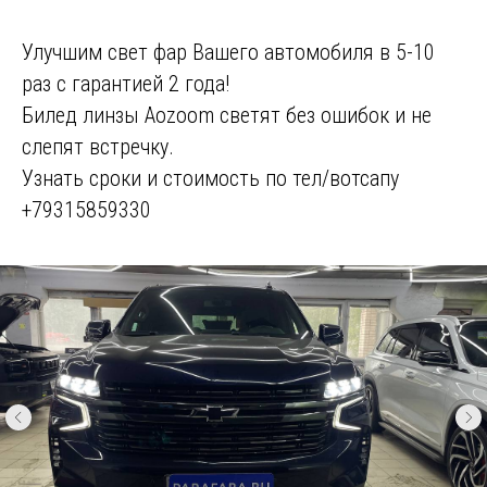
Улучшим свет фар Вашего автомобиля в 5-10
раз с гарантией 2 года!
Билед линзы Aozoom светят без ошибок и не
слепят встречку.
Узнать сроки и стоимость по тел/вотсапу
+79315859330