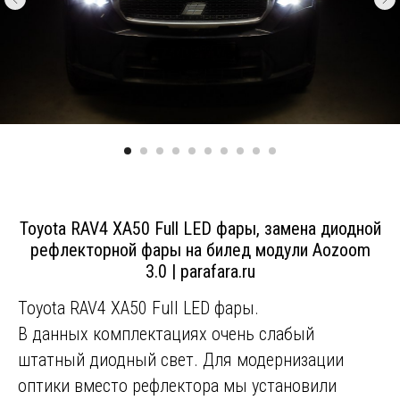
Toyota RAV4 XA50 Full LED фары, замена диодной
рефлекторной фары на билед модули Aozoom
3.0 | parafara.ru
Toyota RAV4 XA50 Full LED фары.
В данных комплектациях очень слабый
штатный диодный свет. Для модернизации
оптики вместо рефлектора мы установили