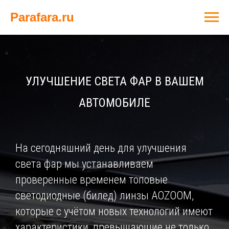
Parafara.ru
УЛУЧШЕНИЕ СВЕТА ФАР В ВАШЕМ
АВТОМОБИЛЕ
На сегодняшний день для улучшения
света фар мы устанавливаем
проверенные временем топовые
светодиодные (билед) линзы AOZOOM,
которые с учётом новых технологий имеют
характеристики, превышающие не только