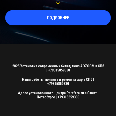
ПОДРОБНЕЕ
2025 Установка современных билед линз AOZOOM в СПб
| +79315859330
Наши работы тюнинга и ремонта фар в СПб |
+79315859330
Адрес установочного центра Parafara.ru в Санкт-
Петербурге | +79315859330