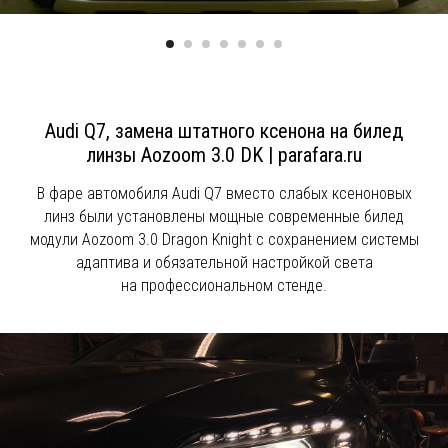
Audi Q7, замена штатного ксенона на билед
линзы Aozoom 3.0 DK | parafara.ru
В фаре автомобиля Audi Q7 вместо слабых ксеноновых
линз были установлены мощные современные билед
модули Aozoom 3.0 Dragon Knight с сохранением системы
адаптива и обязательной настройкой света
на профессиональном стенде.