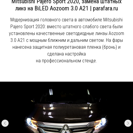
Mitsubishi Pajero Sport 2020, замена штатных
линз на BiLED Aozoom 3.0 A21 | parafara.ru
Модернизация головного света в автомобиле Mitsubishi
Pajero Sport 2020: вместо штатного слабого света были
установлены качественные светодиодные линзы Aozoom
3.0 A21 с мощным ближним и дальним светом. На фары
нанесена защитная полиуретановая пленка (бронь) и
сделана настройка
на профессиональном стенде.