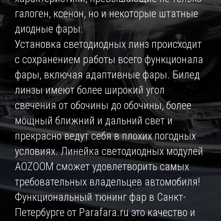
галоген, ксенон, но и некоторые штатные
диодные фары.
Установка светодиодных линз происходит
с сохранением работы всего функционала
фары, включая адаптивные фары. Билед
линзы имеют более широкий угол
свечения от обочины до обочины, более
мощный ближний и дальний свет и
прекрасно ведут себя в плохих погодных
условиях. Линейка светодиодных модулей
AOZOOM сможет удовлетворить самых
требовательных владельцев автомобиля!
Функциональный тюнинг фар в Санкт-
Петербурге от Parafara.ru это качество и